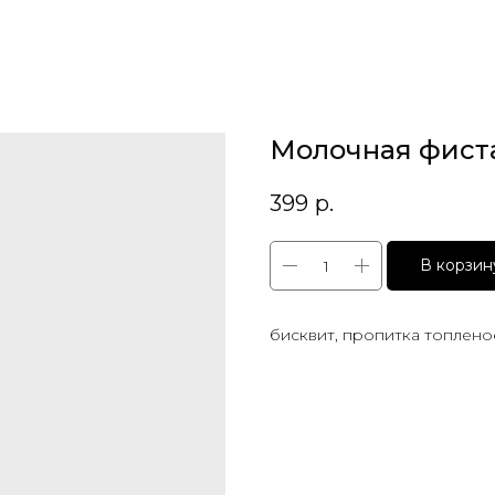
Молочная фист
399
р.
В корзин
бисквит, пропитка топлено