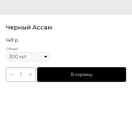
Черный Ассам
149
р.
Объем
В корзину